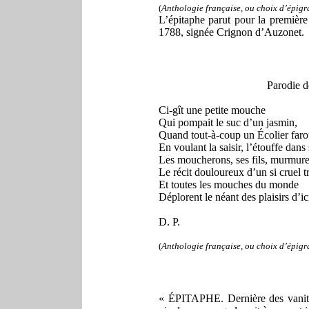
(
Anthologie française, ou choix d’épig
L’épitaphe parut pour la première
1788, signée Crignon d’Auzonet.
Parodie d
Ci-gît une petite mouche
Qui pompait le suc d’un jasmin,
Quand tout-à-coup un Écolier faro
En voulant la saisir, l’étouffe dans
Les moucherons, ses fils, murmure
Le récit douloureux d’un si cruel t
Et toutes les mouches du monde
Déplorent le néant des plaisirs d’ic
D. P.
(
Anthologie française, ou choix d’épig
« ÉPITAPHE. Dernière des vanité