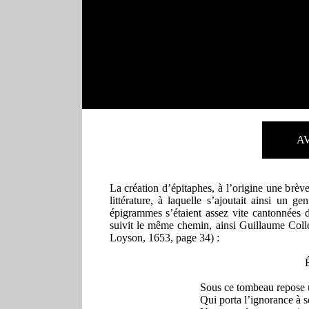
A
La création d’épitaphes, à l’origine une brève
littérature, à laquelle s’ajoutait ainsi un 
épigrammes s’étaient assez vite cantonnées d
suivit le même chemin, ainsi Guillaume Colle
Loyson, 1653, page 34) :
Sous ce tombeau repose
Qui porta l’ignorance à 