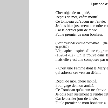
Épitaphe d
Cher objet de ma pitié,
Reçois de moi, chère moitié,
Ce tombeau qu’aucun ne t’envie.
Je dois bien justement te rendre ce
Car le dernier jour de ta vie
Fut le premier de mon bonheur.
(
Petit Trésor de Poésie récréative
…, pièc
page 389).
L’épitaphe, inspirée d’une épigra
(1620-1702). On la trouve dans l
mais elle y est dite composée par
« C’est une Femme dont le Mary es
qui adresse ces vers au défunt.
Reçoi de moi, chere moitié,
Pour gage de mon amitié,
Ce Tombeau qu’aucun ne t’envie.
Je dois bien justement te rendre ce
Car le dernier jour de ta vie,
Fut le premier de mon bonheur. »