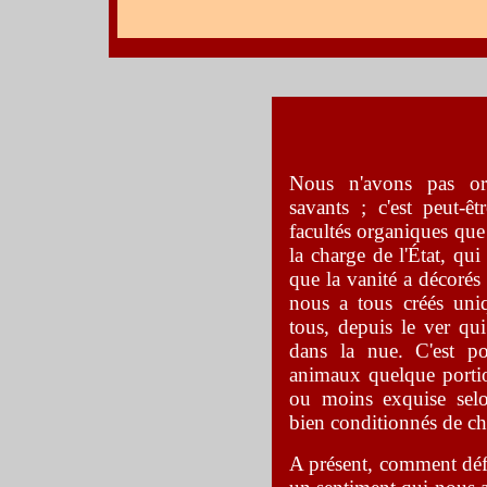
Nous n'avons pas ori
savants ; c'est peut-
facultés organiques que
la charge de l'État, qu
que la vanité a décoré
nous a tous créés uni
tous, depuis le ver qui
dans la nue. C'est p
animaux quelque portion
ou moins exquise selo
bien conditionnés de c
A présent, comment défi