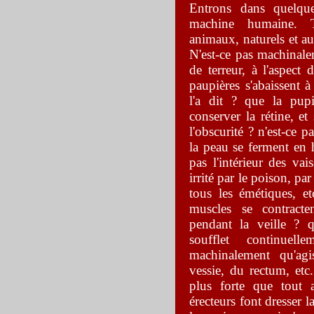
Entrons
dans quelque
machine humaine. 
animaux, naturels et au
N'est-ce pas machinalem
de terreur, à l'aspect 
paupières s'abaissent
l'a dit ? que la pupi
conserver la rétine, et
l'obscurité ? n'est-ce 
la peau se ferment en 
pas l'intérieur des va
irrité par le poison, pa
tous les émétiques, et
muscles se contract
pendant la veille ? q
soufflet continuel
machinalement qu'agi
vessie, du rectum, etc
plus forte que tout 
érecteurs font dresser