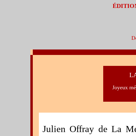
ÉDITIO
D
L
Joyeux mé
Julien Offray de La Met