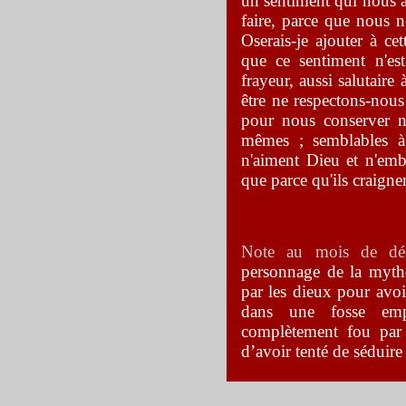
un sentiment qui nous 
faire, parce que nous n
Oserais-je ajouter à c
que ce sentiment n'es
frayeur, aussi salutaire 
être ne respectons-nous
pour nous conserver n
mêmes ; semblables à 
n'aiment Dieu et n'emb
que parce qu'ils craignen
Note au mois de d
personnage de la myth
par les dieux pour avo
dans une fosse emp
complètement fou par
d’avoir tenté de séduir