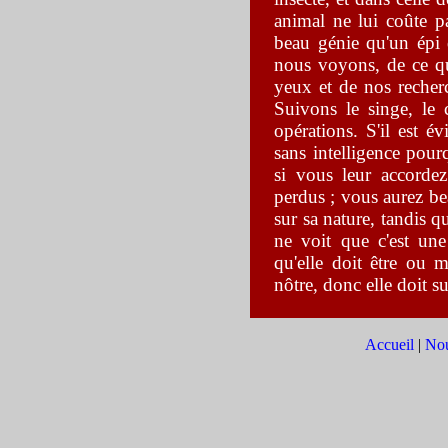
animal ne lui coûte pa
beau génie qu'un épi
nous voyons, de ce qu
yeux et de nos recherc
Suivons le singe, le c
opérations. S'il est é
sans intelligence pour
si vous leur accorde
perdus ; vous aurez be
sur sa nature, tandis q
ne voit que c'est une
qu'elle doit être ou 
nôtre, donc elle doit su
Accueil
|
Nou