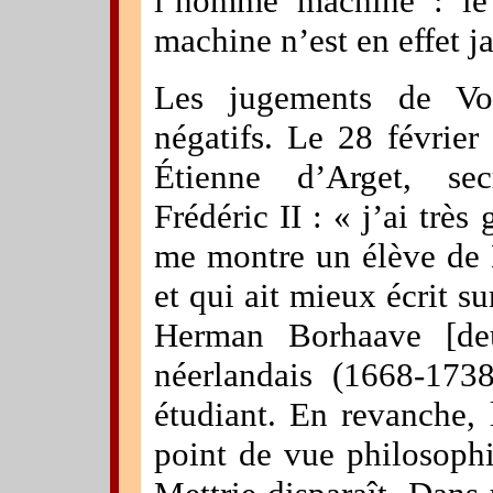
l’homme machine : le 
machine n’est en effet 
Les jugements de Vol
négatifs. Le 28 février
Étienne d’Arget, se
Frédéric II : « j’ai trè
me montre un élève de B
et qui ait mieux écrit s
Herman Borhaave [d
néerlandais (1668-173
étudiant. En revanche, 
point de vue philosophi