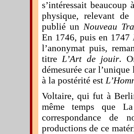
s’intéressait beaucoup 
physique, relevant de 
publié un
Nouveau Trai
En 1746, puis en 1747
l’anonymat puis, reman
titre
L’Art de jouir
. O
démesurée car l’unique l
à la postérité est
L’Homm
Voltaire, qui fut à Berl
même temps que La M
correspondance de n
productions de ce matéri