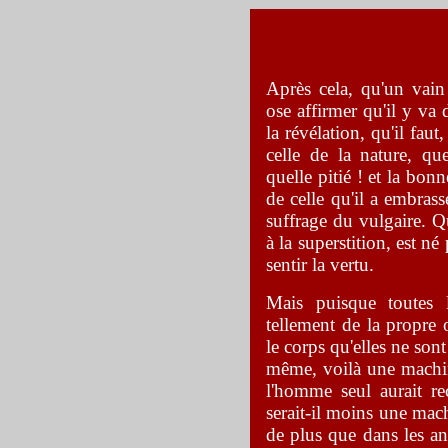
Après cela, qu'un vain
ose affirmer qu'il y va
la révélation, qu'il fau
celle de la nature, que
quelle pitié ! et la b
de celle qu'il a embras
suffrage du vulgaire. Q
à la superstition, est n
sentir la vertu.
Mais puisque toutes 
tellement de la propre 
le corps qu'elles ne son
même, voilà une machin
l'homme seul aurait re
serait-il moins une mac
de plus que dans les an