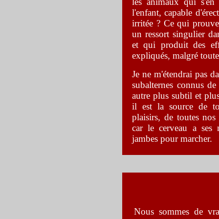
les animaux qui s'en 
l'enfant, capable d'érec
irritée ? Ce qui prouve
un ressort singulier 
et qui produit des ef
expliqués, malgré toute
Je ne m'étendrai pas da
subalternes connus de
autre plus subtil et pl
il est la source de t
plaisirs, de toutes nos
car le cerveau a ses
jambes pour marcher
.
Nous sommes de vrai