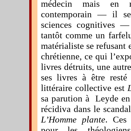
médecin mais en ré
contemporain — il ser
sciences cognitives —
tantôt comme un farfel
matérialiste se refusant 
chrétienne, ce qui l’expo
livres détruits, une autr
ses livres à être resté
littéraire collective est
sa parution à
Leyde en 
récidiva dans le scanda
L’Homme plante
. Ces 
pour les théologie