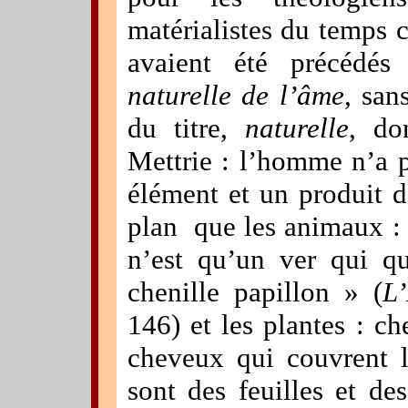
matérialistes du temps
avaient été précéd
naturelle de l’âme
, san
du titre,
naturelle
, do
Mettrie : l’homme n’a p
élément et un produit d
plan que les animaux : 
n’est qu’un ver qui 
chenille papillon » (
L
146) et les plantes : c
cheveux qui couvrent l
sont des feuilles et des