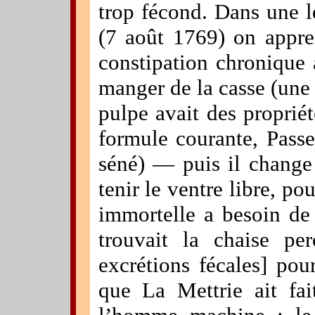
trop fécond. Dans une l
(7 août 1769) on appr
constipation chronique 
manger de la casse (une
pulpe avait des proprié
formule courante, Passe
séné) — puis il change 
tenir le ventre libre, po
immortelle a besoin de
trouvait la chaise per
excrétions fécales] po
que La Mettrie ait fai