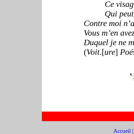
Ce visag
Qui peut faire p
Contre moi n’a
Vous m’en avez 
Duquel je ne m
(
Voit
.[
ure
]
Poé
Accueil