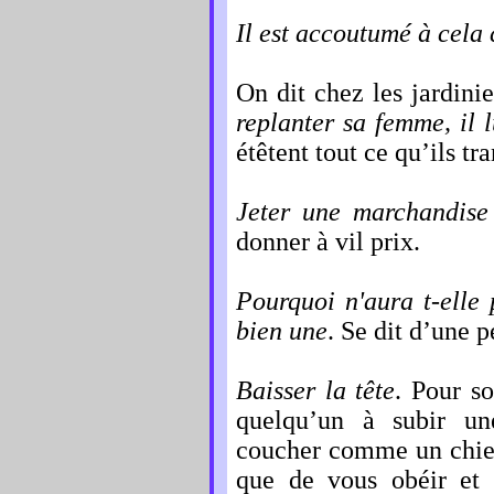
Il est accoutumé à cela 
On dit chez les jardini
replanter sa femme, il l
étêtent tout ce qu’ils tr
Jeter une marchandise 
donner à vil prix.
Pourquoi n'aura t-elle
bien une
. Se dit d’une 
Baisser la tête
. Pour so
quelqu’un à subir une
coucher comme un chien
que de vous obéir et