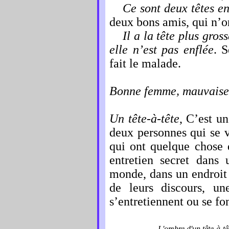
Ce sont deux têtes e
deux bons amis, qui n’
Il a la tête plus gros
elle n’est pas enflée
. S
fait le malade.
Bonne femme, mauvaise 
Un tête-à-tête
, C’est un
deux personnes qui se v
qui ont quelque chose 
entretien secret dans 
monde, dans un endroit
de leurs discours, u
s’entretiennent ou se fon
L'ombre d'un tête-à-t