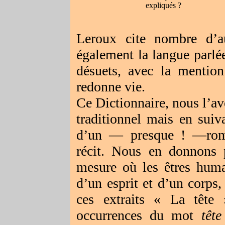
expliqués ?
Leroux cite nombre d’au
également la langue parl
désuets, avec la mention 
redonne vie.
Ce Dictionnaire, nous l’a
traditionnel mais en suiv
d’un — presque ! —rom
récit. Nous en donnons p
mesure où les êtres huma
d’un esprit et d’un corps,
ces extraits « La tête
occurrences du mot
tête