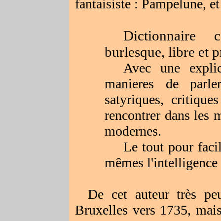
fantaisiste : Pampelune, et
Dictionnaire c
burlesque, libre et 
Avec une explica
manieres de parler
satyriques, critique
rencontrer dans les m
modernes.
Le tout pour faci
mêmes l'intelligence 
De cet auteur très pe
Bruxelles vers 1735, mai