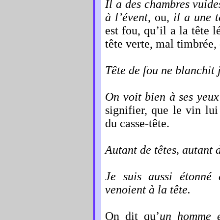
I
l a des chambres vuides 
à l’évent
, ou,
il a une t
est fou, qu’il a la tête 
tête verte, mal timbrée
Tête de fou ne blanchit
On voit bien à ses yeux 
signifier, que le vin lu
du casse-tête.
Autant de têtes, autant 
Je
suis aussi étonné
venoient à la tête.
On dit qu’
un homme e