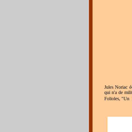
Jules Noriac
é
qui n'a
de mili
Folioles, "Un