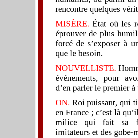
rencontre quelques vérit
MISÈRE.
État où les r
éprouver de plus humili
forcé de s’exposer à u
que le besoin.
NOUVELLISTE.
Homme
événements, pour avoi
d’en parler le premier à t
ON.
Roi puissant, qui ti
en France ; c’est là qu’i
milice qui fait sa 
imitateurs et des gobe-