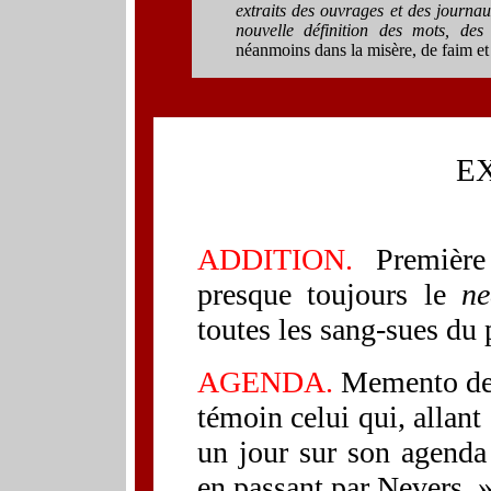
extraits des ouvrages et des journa
nouvelle définition des mots, des
néanmoins dans la misère, de faim et 
E
ADDITION.
Première 
presque toujours le
ne
toutes les sang-sues du 
AGENDA.
Memento de c
témoin celui qui, allant
un jour sur son agenda
en passant par Nevers. 