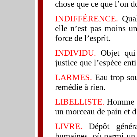
chose que ce que l’on d
INDIFFÉRENCE.
Qual
elle n’est pas moins un
force de l’esprit.
INDIVIDU.
Objet qui 
justice que l’espèce enti
LARMES.
Eau trop so
remédie à rien.
LIBELLISTE.
Homme qu
un morceau de pain et d
LIVRE.
Dépôt généra
humaines, où parmi un