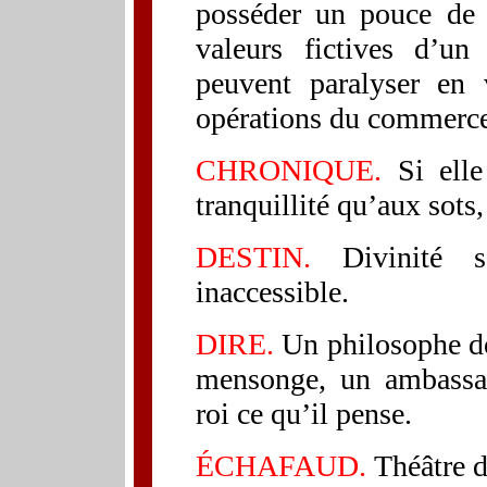
posséder un pouce de t
valeurs fictives d’un 
peuvent paralyser en v
opérations du commerce 
CHRONIQUE.
Si elle
tranquillité qu’aux sots,
DESTIN.
Divinité 
inaccessible.
DIRE.
Un philosophe doi
mensonge, un ambassad
roi ce qu’il pense.
ÉCHAFAUD.
Théâtre d