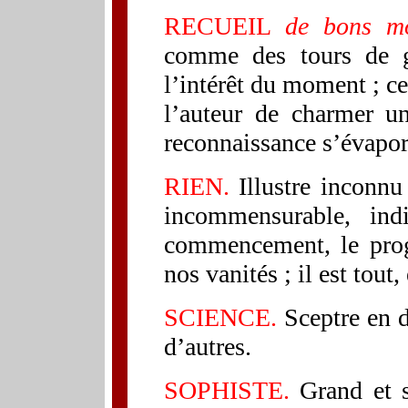
RECUEIL
de bons m
comme des tours de gi
l’intérêt du moment ; cel
l’auteur de charmer un
reconnaissance s’évapore
RIEN.
Illustre inconnu a
incommensurable, indi
commencement, le progr
nos vanités ; il est tout, 
SCIENCE.
Sceptre en d
d’autres.
SOPHISTE.
Grand et s