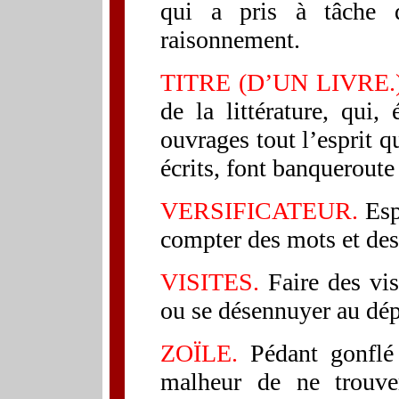
qui a pris à tâche d
raisonnement.
TITRE (D’UN LIVRE.
de la littérature, qui,
ouvrages tout l’esprit q
écrits, font banqueroute 
VERSIFICATEUR.
Esp
compter des mots et des
VISITES.
Faire des vis
ou se désennuyer au dép
ZOÏLE.
Pédant gonflé 
malheur de ne trouve