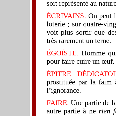
soit représenté au nature
ÉCRIVAINS.
On peut l
loterie ; sur quatre-vin
voit plus sortir que de
très rarement un terne.
ÉGOÏSTE.
Homme qui m
pour faire cuire un œuf.
ÉPITRE DÉDICATOI
prostituée par la faim 
l’ignorance.
FAIRE.
Une partie de la
autre partie à ne
rien f