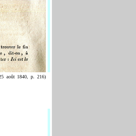
25 août 1840, p. 216)