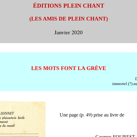
ÉDITIONS PLEIN CHANT
(LES AMIS DE PLEIN CHANT)
Janvier 2020
LES MOTS FONT LA GRÈVE
D
immortel (?) a
p. 49
Une page (
) prise au livre de
Georges F
OUREST