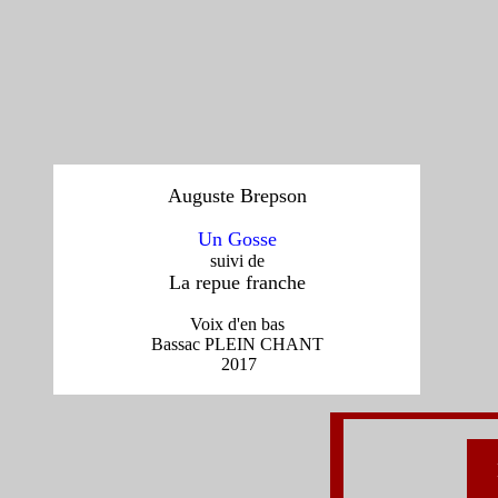
Auguste Brepson
Un Gosse
suivi de
La repue franche
Voix d'en bas
Bassac PLEIN CHANT
2017
l