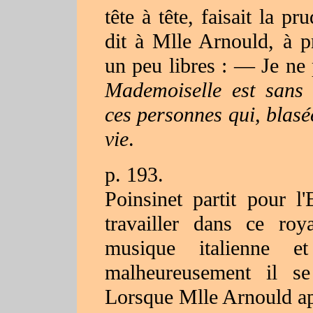
tête à tête, faisait la p
dit à Mlle Arnould, à p
un peu libres : — Je ne 
Mademoiselle est sans 
ces personnes qui, blasée
vie
.
p. 193
.
Poinsinet partit pour l
travailler dans ce ro
musique italienne et
malheureusement il se
Lorsque Mlle Arnould app