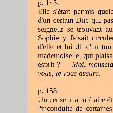
p. 145.
Elle s'était permis quel
d'un certain Duc qui pas
seigneur se trouvant a
Sophie y faisait circul
d'elle et lui dit d'un t
mademoiselle, qui plaisan
esprit ? —
Moi, monseign
vous, je vous assure
.
p. 158.
Un censeur atrabilaire é
l'inconduite de certain