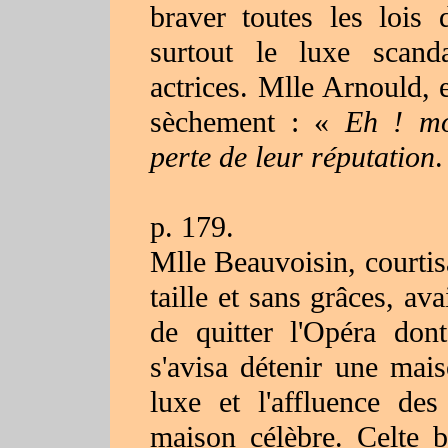
braver toutes les lois d
surtout le luxe scand
actrices. Mlle Arnould, e
sèchement : «
Eh ! mon
perte de leur réputation
.
p. 179
.
Mlle Beauvoisin, courtis
taille et sans grâces, ava
de quitter l'Opéra dont
s'avisa détenir une mai
luxe et l'affluence des
maison célèbre. Celte 