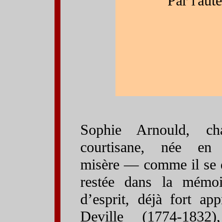
Par l'aut
Sophie Arnould, cha
courtisane, née e
misère — comme il se 
restée dans la mémoi
d’esprit, déjà fort ap
Deville (1774-1832