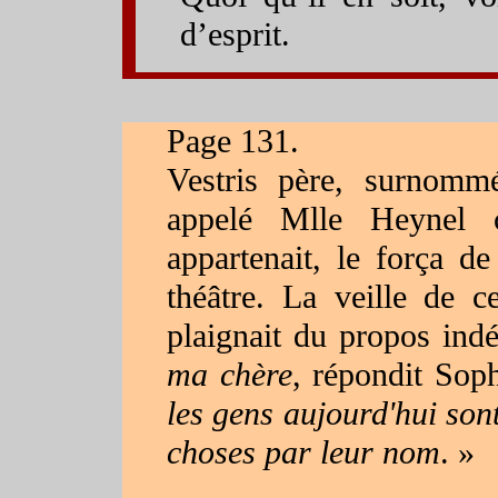
d’esprit.
l
Page 131.
Vestris père, surnom
appelé Mlle Heynel c
appartenait, le força de
théâtre. La veille de c
plaignait du propos ind
ma chère
, répondit Sop
les gens aujourd'hui sont
choses par leur nom
. »