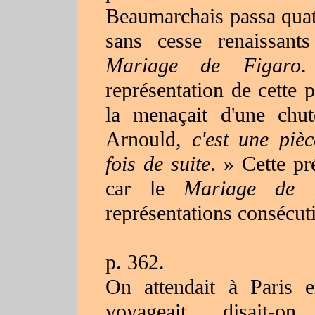
Beaumarchais passa quatr
sans cesse renaissant
Mariage de Figaro
.
représentation de cette p
la menaçait d'une chu
Arnould,
c'est une pi
fois de suite
. » Cette pr
car le
Mariage de
représentations consécut
p. 362.
On attendait à Paris 
voyageait, disait-