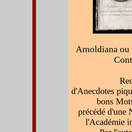
Arnoldiana ou 
Cont
Rec
d'Anecdotes piqua
bons Mot
précédé d'une N
l'Académie i