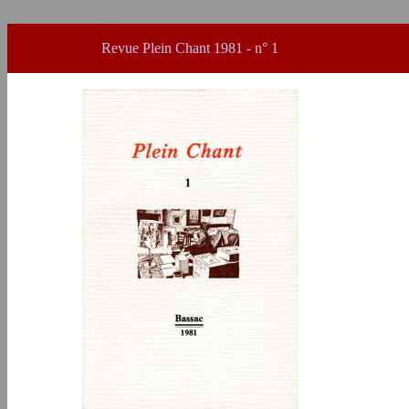
Revue Plein Chant 1981 - n° 1
x