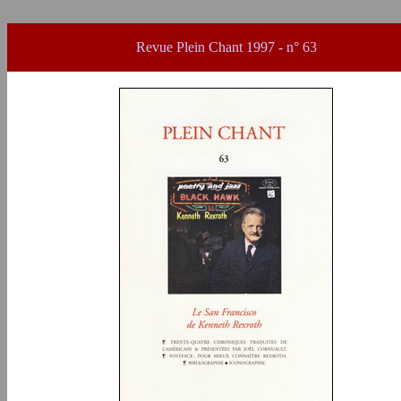
Revue Plein Chant
1997 - n° 63