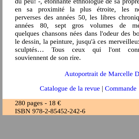
du peu! -, étonnante ethnologue de sa propre
en sa proximité la plus étroite, les no
perverses des années 50, les libres chroni
années 80, sept gros volumes de mé
quelques chansons nées dans l'odeur des bo
le dessin, la peinture, jusqu'à ces merveille
sculptés… Tous ceux qui l'ont con
souviennent de son rire.
Autoportrait de Marcelle D
Catalogue de la revue
|
Commande
280 pages - 18 €
ISBN 978-2-85452-242-6