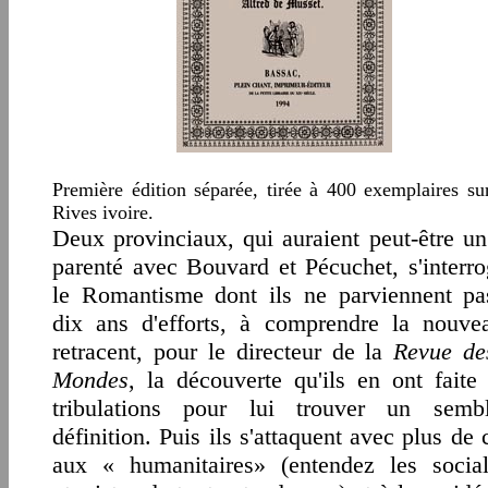
Première édition séparée, tirée à 400 exemplaires su
Rives ivoire.
Un volume in-12 de 112 pages.
Deux provinciaux, qui auraient peut-être un
parenté avec Bouvard et Pécuchet, s'interro
le Romantisme dont ils ne parviennent pa
dix ans d'efforts, à comprendre la nouvea
retracent, pour le directeur de la
Revue de
Mondes
, la découverte qu'ils en ont faite 
tribulations pour lui trouver un semb
définition. Puis ils s'attaquent avec plus de 
aux « humanitaires» (entendez les social