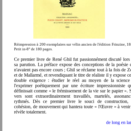
Réimpression à 200 exemplaires sur vélin ancien de l'édition Frinzine, 18
Petit in-8° de 180 pages.
Ce premier livre de René Ghil fut passionnément discuté lors
sa parution. La préface expose des conceptions de la poésie 
n'avaient pas encore cours ; Ghil se réclame tout à la fois de Z
et de Mallarmé, et revendiquant le titre de réaliste il y expose ce
double exigence : étudier le réel au moyen de la science
l'exprimer poétiquement par une écriture impressionniste qu
définissait comme « le frémissement de la vie sur le papier ». 
vers sont extraordinairement travaillés, martelés, assonanc
rythmés. Dès ce premier livre le souci de construction,
cohésion, de mouvement qui hantera toute « l'Œuvre » à venir
révèle totalement.
de long en la