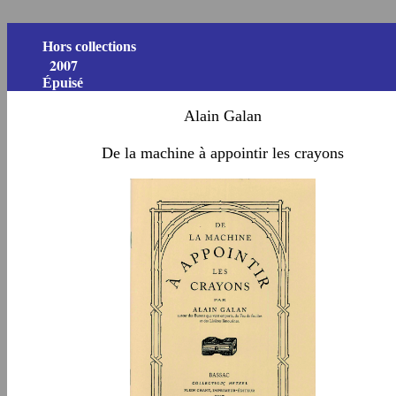
Hors collections
2007
Épuisé
Alain Galan
De l
a machine à appointir
les crayons