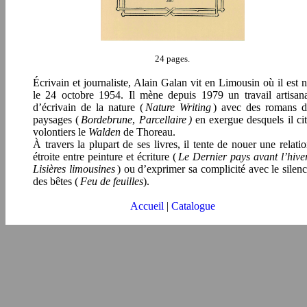
24 pages.
Écrivain et journaliste, Alain Galan vit en Limousin où il est 
le 24 octobre 1954. Il mène depuis 1979 un travail artisan
d’écrivain de la nature (
Nature Writing
) avec des romans d
paysages (
Bordebrune
,
Parcellaire )
en exergue desquels il ci
volontiers le
Walden
de Thoreau.
À travers la plupart de ses livres, il tente de nouer une relati
étroite entre peinture et écriture (
Le Dernier pays avant l’hive
Lisières limousines
) ou d’exprimer sa complicité avec le silen
des bêtes (
Feu de feuilles
).
Accueil
|
Catalogue