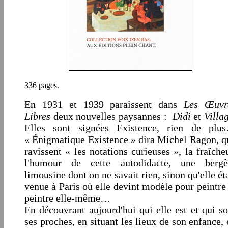
336 pages.
En 1931 et 1939 paraissent dans
Les Œuvr
Libres
deux nouvelles paysannes :
Didi
et
Villa
Elles sont signées Existence, rien de plu
« Énigmatique Existence » dira Michel Ragon, q
ravissent « les notations curieuses »,
la fraîcheu
l'humour de cette autodidacte, une bergè
limousine dont on ne savait rien, sinon qu'elle ét
venue à Paris où elle devint modèle pour peintre 
peintre elle-même…
En découvrant aujourd'hui qui elle est et qui so
ses proches, en situant les lieux de son enfance, 