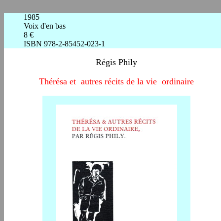
1985
Voix d'en bas
8 €
ISBN 978-2-85452-023-1
Régis Phily
Thérésa
et
autres récits de la vie ordinaire