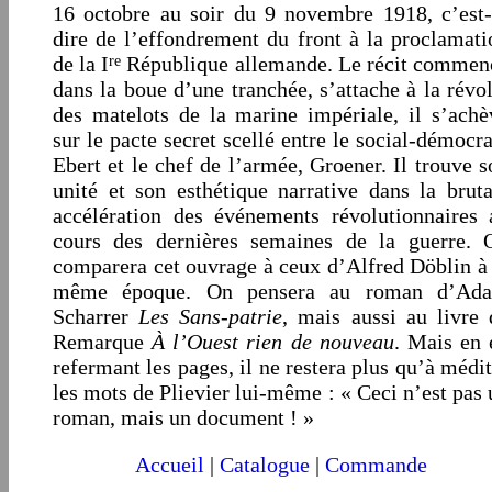
16 octobre au soir du 9 novembre 1918, c’est-
dire de l’effondrement du front à la proclamati
de la I
République allemande. Le récit commen
re
dans la boue d’une tranchée, s’attache à la révol
des matelots de la marine impériale, il s’achè
sur le pacte secret scellé entre le social-démocra
Ebert et le chef de l’armée, Groener. Il trouve s
unité et son esthétique narrative dans la bruta
accélération des événements révolutionnaires 
cours des dernières semaines de la guerre. 
comparera cet ouvrage à ceux d’Alfred Döblin à 
même époque. On pensera au roman d’Ad
Scharrer
Les Sans-patrie
, mais aussi au livre 
Remarque
À l’Ouest rien de nouveau
. Mais en 
refermant les pages, il ne restera plus qu’à médit
les mots de Plievier lui-même : « Ceci n’est pas 
roman, mais un document ! »
Accueil
|
Catalogue
|
Commande