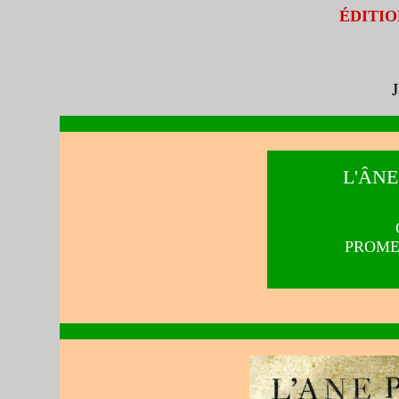
ÉDITIO
L'ÂN
PROME