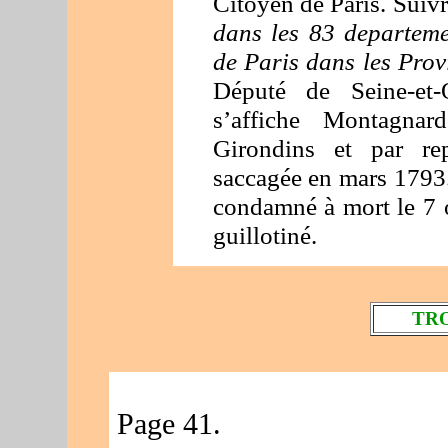
Citoyen de Paris. Suiv
dans les 83 departem
de Paris dans les Prov
Député de Seine-et-
s’affiche Montagna
Girondins et par rep
saccagée en mars 1793. 
condamné à mort le 7 
guillotiné.
TRO
Page 41.