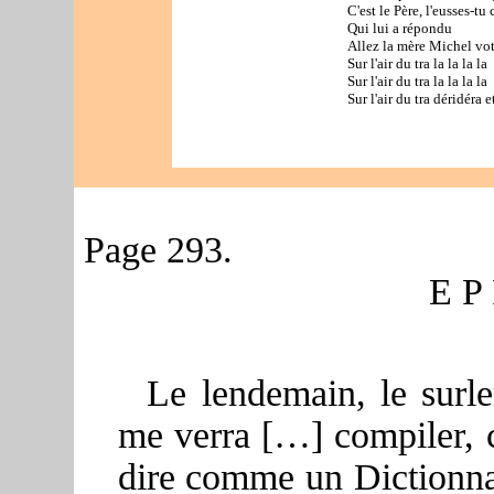
C'est le Père, l'eusses-tu 
Qui lui a répondu
Allez la mère Michel vot'
Sur l'air du tra la la la la
Sur l'air du tra la la la la
Sur l'air du tra déridéra et
Page 293.
E P
Le lendemain, le surlen
me verra […] compiler, c
dire comme un Dictionnai