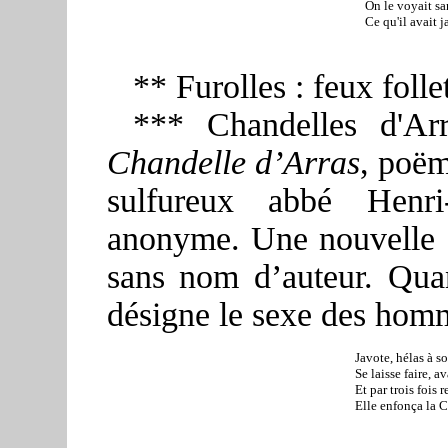
On le voyait san
Ce qu'il avait j
** Furolles : feux folle
*** Chandelles d'Ar
Chandelle d’Arras
, poë
sulfureux abbé Henri
anonyme. Une nouvelle é
sans nom d’auteur. Quan
désigne le sexe des hom
Javote, hélas à s
Se laisse faire, a
Et par trois fois 
Elle enfonça la C