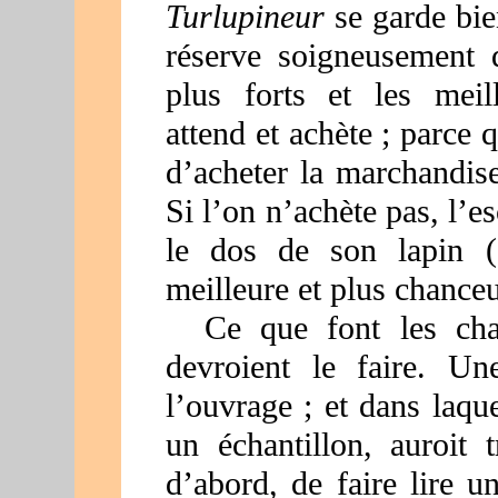
Turlupineur
se garde bien
réserve soigneusement d
plus forts et les meill
attend et achète ; parce 
d’acheter la marchandi
Si l’on n’achète pas, l’
le dos de son lapin (
meilleure et plus chance
Ce que font les char
devroient le faire. Un
l’ouvrage ; et dans laqu
un échantillon, auroit t
d’abord, de faire lire u