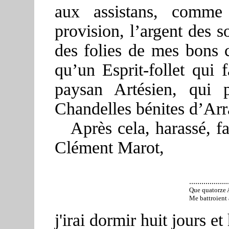
aux assistans, comme
provision, l’argent des 
des folies de mes bons 
qu’un Esprit-follet qui 
paysan Artésien, qui 
Chandelles bénites d’Arr
A
près cela, harassé, 
Clément Marot,
..................
Que quatorze A
Me battroient 
j'irai
dormir huit jours et