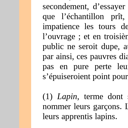
secondement, d’essayer 
que l’échantillon prît
impatience les tours d
l’ouvrage ; et en troisiè
public ne seroit dupe, a
par ainsi, ces pauvres d
pas en pure perte leu
s’épuiseroient point pour 
(1)
Lapin
, terme dont 
nommer leurs garçons. L
leurs apprentis lapins.