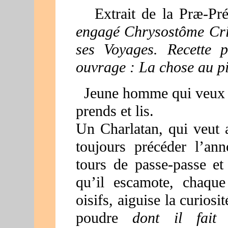
Extrait de la Præ-Préf
engagé Chrysostôme Cri
ses Voyages. Recette 
ouvrage : La chose au pi
Jeune homme qui veux par
prends et lis.
Un Charlatan, qui veut a
toujours précéder l’an
tours de passe-passe e
qu’il escamote, chaqu
oisifs, aiguise la curiosi
poudre
dont il fait