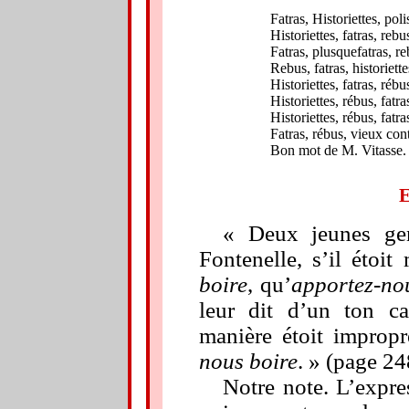
Fatras, Historiettes, pol
Historiettes, fatras, reb
Fatras, plusquefatras, re
Rebus, fatras, historiett
Historiettes, fatras, rébu
Historiettes, rébus, fatr
Historiettes, rébus, fatra
Fatras, rébus, vieux con
Bon mot de M. Vitasse. H
« Deux jeunes ge
Fontenelle, s’il étoi
boire
, qu’
apportez-no
leur dit d’un ton ca
manière étoit impropre
nous boire
. » (page 24
Notre note. L’expr