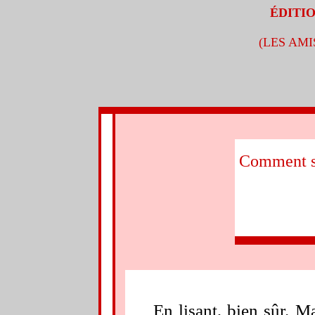
ÉDITIO
(LES AMI
l
Comment se
l
En lisant, bien sûr. M