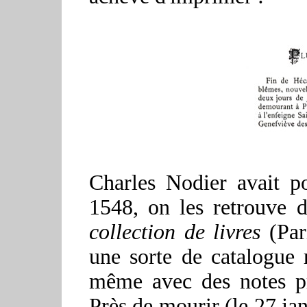
Charles Nodier avait p
1548, on les retrouve 
collection de livres
(Par
une sorte de catalogue 
même avec des notes pr
Près de mourir (le 27 jan