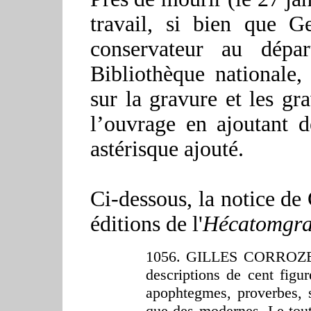
travail, si bien que G
conservateur au dépa
Bibliothèque nationale
sur la gravure et les gra
l’ouvrage en ajoutant d
astérisque ajouté.
Ci-dessous, la notice de
éditions de l'
Hécatomgra
1056. GILLES CORROZET. 
descriptions de cent figur
apophtegmes, proverbes, s
que des modernes. Le tout