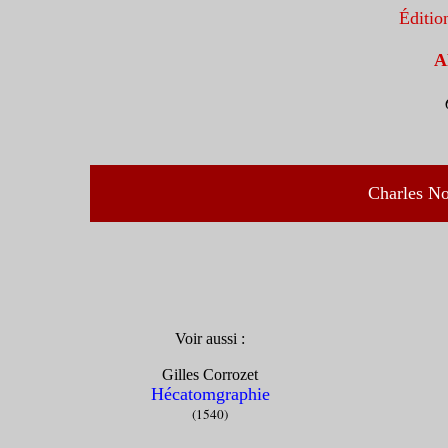
Éditi
A
Charles No
Voir aussi :
Gilles Corrozet
Hécatomgraphie
(1540)