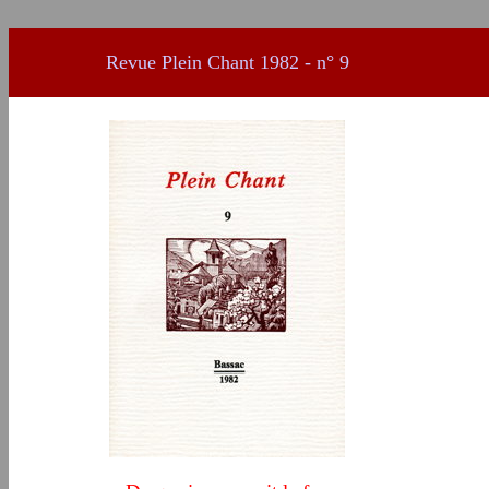
Revue Plein Chant
1982 - n° 9
x