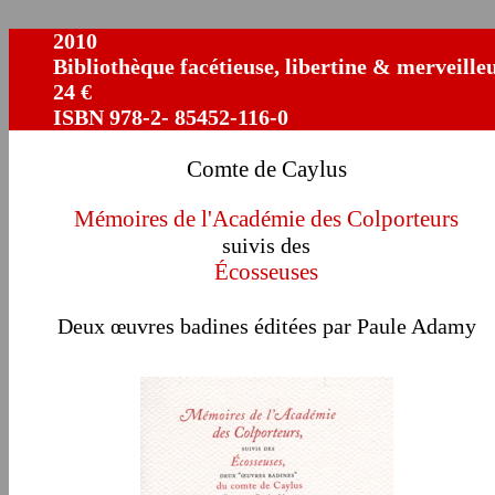
2010
Bibliothèque facétieuse, libertine & merveille
24 €
ISBN 978-2- 85452-116-0
Comte de Caylus
Mémoires de l'Académie des Colporteurs
suivis des
Écosseuses
Deux œuvres badines éditées par Paule Adamy