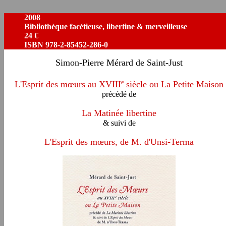
2008
Bibliothèque facétieuse, libertine & merveilleuse
24 €
ISBN 978-2-85452-286-0
Simon-Pierre Mérard de Saint-Just
e
L'Esprit des mœurs au XVIII
siècle ou La Petite Maison
précédé de
La Matinée libertine
& suivi de
L'Esprit des mœurs, de M. d'Unsi-Terma