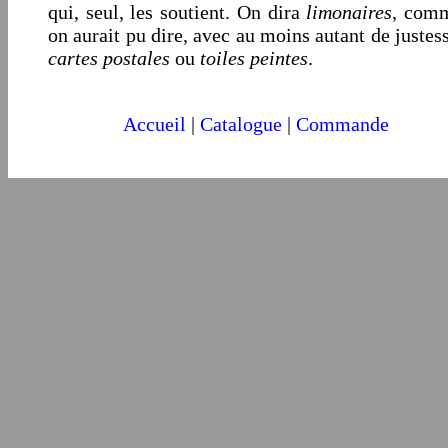
qui, seul, les soutient. On dira
limonaires
, com
on aurait pu dire, avec au moins autant de justess
cartes postales
ou
toiles peintes
.
Accueil
|
C
atalogue
|
Commande