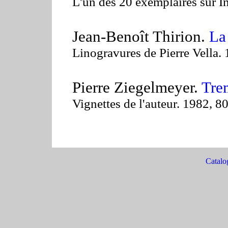
L'un des 20 exemplaires sur I
Jean-Benoît Thirion.
La
Linogravures de Pierre Vella. 
Pierre Ziegelmeyer.
Tre
Vignettes de l'auteur. 1982, 8
Catalo