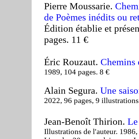
Pierre Moussarie.
Chemi
de Poèmes inédits ou re
Édition établie et prése
pages. 11 €
Éric Rouzaut.
Chemins e
1989, 104 pages. 8 €
Alain Segura.
Une saiso
2022, 96 pages, 9 illustrations
Jean-Benoît Thirion.
Le
Illustrations de l'auteur. 1986