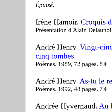
Épuisé.
Irène Hamoir.
Croquis d
Présentation d'Alain Delaunoi
André Henry.
Vingt-cinq
cinq tombes.
Poèmes. 1989, 72 pages. 8 €
André Henry.
As-tu le re
Poèmes. 1992, 48 pages. 7 €
Andrée Hyvernaud.
Au 