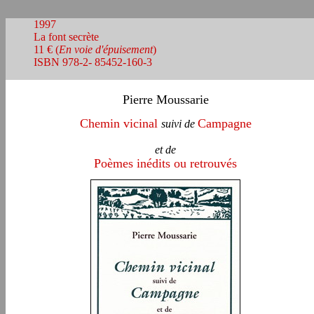
1997
La font secrète
11 €
(
En voie d'épuisement
)
ISBN 978-2- 85452-160-3
Pierre Moussarie
Chemin vicinal
Campagne
suivi de
et de
Poèmes inédits ou retrouvés