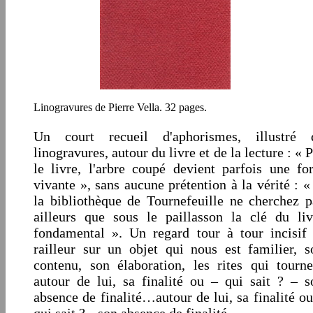
Linogravures de Pierre Vella. 32 pages.
Un court recueil d'aphorismes, illustré 
linogravures, autour du livre et de la lecture : « 
le livre, l'arbre coupé devient parfois une for
vivante », sans aucune prétention à la vérité : «
la bibliothèque de Tournefeuille ne cherchez p
ailleurs que sous le paillasson la clé du liv
fondamental ». Un regard tour à tour incisif 
railleur sur un objet qui nous est familier, s
contenu, son élaboration, les rites qui tourne
autour de lui, sa finalité ou – qui sait ? – s
absence de finalité…
autour de lui, sa finalité o