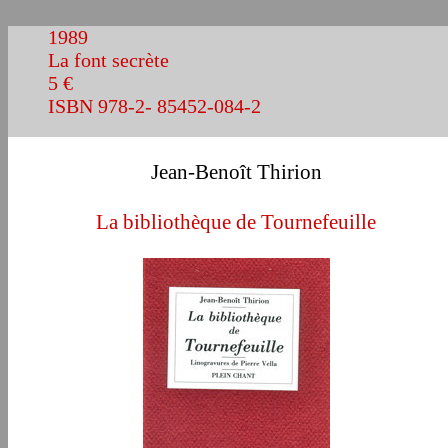
1989
La font secrète
5 €
ISBN 978-2- 85452-084-2
Jean-Benoît Thirion
La bibliothèque de Tournefeuille