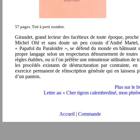
57 pages. Tiré à petit nombre.
Giraudet, grand lecteur des facétieux de toute époque, proche
Michel Ohl et sans doute un peu cousin d’André Martel,
« Papafol du Paraloïdre »,
se défend du monde en bâtissant 
propre langage selon un respectueux détournement de toutes 
règles établies, ou si l’on préfère une minutieuse utilisation de t
les procédés existants de déstructuration par contrainte, en
exercice permanent de réinscription générale qui en laissera p
d’un pantois.
Plus sur le li
Lettre au « Cher tigron calembrediné, mon phrèr
Accueil
|
Commande