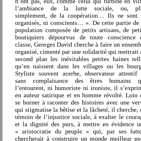
n’ont pas, eux, comme celui qui turbine en vill
l’ambiance de la lutte sociale, ou, pl
simplement, de la coopération… Ils ne sont 
organisés, ni conscients… ». De cette partie de 
population composée de petits artisans, de peti
boutiquiers dépourvus de toute conscience 
classe, Georges David cherche à faire un ensemb
organisé, cimenté par une solidarité qui mettrait 
second plan les inévitables petites haines tell
qu’en naissent dans les villages ou les bourg
Styliste souvent acerbe, observateur attentif 
sans complaisance des êtres humains q
l’entourent, ni humoriste ni ironiste, il s’expri
en auteur satirique et en homme révolté. Loin 
se borner à raconter des histoires avec une ver
qui stigmatise la bêtise et la lâcheté, il cherche,
témoin de l’injustice sociale, à exalter le coura
et la dignité des purs, à mettre en évidence u
« aristocratie du peuple » qui, par ses lutte
chercherait à construire un monde meilleur po