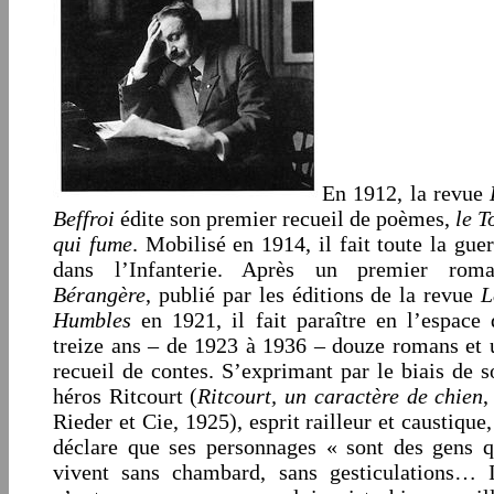
En 1912, la revue
Be
ffroi
édite son premier recueil de poèmes,
le T
qui fume
. Mobilisé en 1914, il fait toute la gue
dans l’Infanterie. Après un premier roma
Bérangère
, publié par les éditions de la revue
L
Humbles
en 1921, il fait paraître en l’espace 
treize ans – de 1923 à 1936 – douze romans et 
recueil de contes. S’exprimant par le biais de s
héros Ritcourt (
Ritcourt, un caractère de chien
,
Rieder et Cie, 1925), esprit railleur et caustique,
déclare que ses personnages « sont des gens q
vivent sans chambard, sans gesticulations… I