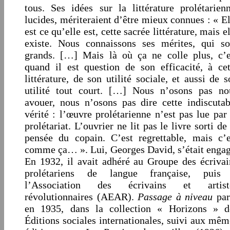
tous. Ses idées sur la littérature prolétarienn
lucides, mériteraient d’être mieux connues : « El
est ce qu’elle est, cette sacrée littérature, mais e
existe. Nous connaissons ses mérites, qui so
grands. […] Mais là où ça ne colle plus, c’e
quand il est question de son efficacité, à cet
littérature, de son utilité sociale, et aussi de s
utilité tout court. […] Nous n’osons pas no
avouer, nous n’osons pas dire cette indiscutab
vérité : l’œuvre prolétarienne n’est pas lue par 
prolétariat. L’ouvrier ne lit pas le livre sorti de
pensée du copain. C’est regrettable, mais c’e
comme ça… ». Lui, Georges David, s’était engag
En 1932, il avait adhéré au Groupe des écrivai
prolétariens de langue française, puis
l’Association des écrivains et artist
révolutionnaires (AEAR).
Passage à niveau
par
en 1935, dans la collection « Horizons » d
Éditions sociales internationales, suivi aux mêm