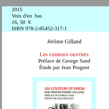
2015
Voix d'en bas
16, 50 €
ISBN
978-2-85452-317-1
Jérôme Gilland
Les conteurs ouvriers
P
réface de George Sand
Étude par Jean Prugnot