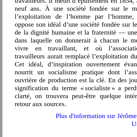
travailleurs.
Il meurt d’épuisement en 1854, à
neuf ans.
À une société fondée sur le m
l’exploitation de l’homme par l’homme, 
oppose son idéal d’une société fondée sur le
de la dignité humaine et la fraternité — une
dans laquelle on donnerait à chacun le 
vivre en travaillant, et où l’associat
travailleurs aurait remplacé l’exploitation du
Cet idéal, d’inspiration ouvertement évan
nourrit un socialisme pratique dont l’ass
ouvrière de production est la clé. En des jou
signification du terme « socialiste » a per
clarté, on trouvera peut-être quelque inté
retour aux sources.
Plus d'information sur Jérôme
Un