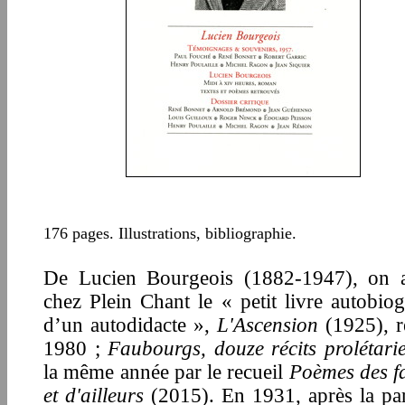
176 pages. Illustrations, bibliographie.
De Lucien Bourgeois (1882-1947), on a
chez Plein Chant le « petit livre autobio
d’un autodidacte »,
L'Ascension
(1925), r
1980 ;
Faubourgs, douze récits prolétari
la même année par le recueil
Poèmes des f
et d'ailleurs
(2015). En 1931, après la pa