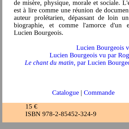
de misère, physique, morale et sociale. L
est à lire comme une réunion de documen
auteur prolétarien, dépassant de loin u
biographie, et comme l'amorce d'un e
Lucien Bourgeois.
Lucien Bou
rgeois
v
Lucien Bourgeois vu par Ro
Le chant du matin
, par Lucien Bourge
Catalogue
|
Commande
15
€
ISBN 978-2-85452-324-9