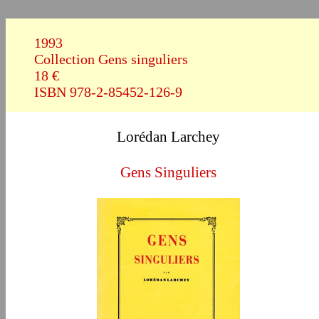
1993
Collection Gens singuliers
18 €
ISBN 978-2-85452-126-9
Lorédan Larchey
Gens Singuliers