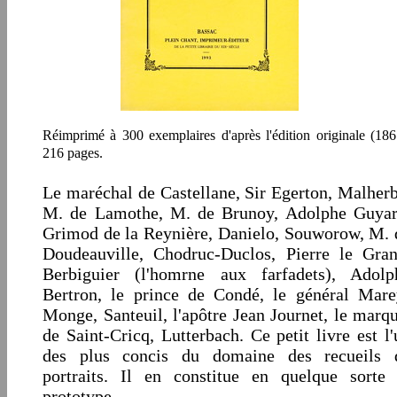
Réimprimé à 300 exemplaires d'après l'édition originale (186
216 pages.
Le maréchal de Castellane, Sir Egerton, Malherb
M. de Lamothe, M. de Brunoy, Adolphe Guyar
Grimod de la Reynière, Danielo, Souworow, M. 
Doudeauville, Chodruc-Duclos, Pierre le Gran
Berbiguier (l'homrne aux farfadets), Adolp
Bertron, le prince de Condé, le général Mare
Monge, Santeuil, l'apôtre Jean Journet, le marqu
de Saint-Cricq, Lutterbach. Ce petit livre est l'
des plus concis du domaine des recueils 
portraits. Il en constitue en quelque sorte 
prototype.