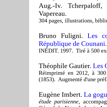
Aug.-Iv. Tcherpaloff
Vapereau.
304 pages, illustrations, bib
Bruno Fuligni.
Les co
République de Counani.
INÉDIT.
1997. Tiré à 500 ex
Théophile Gautier.
Les 
Réimprimé en 2012, à 300 e
(1853). Augmenté d'une préf
Eugène Imbert.
La gogue
étude parisienne
, accompag