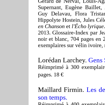
Gérard de Nerval, Louis-Ag
Supernant, Eugène Baillet,
Guy Delavau, Flora Trista
Hippolyte Hostein, Jules Cél
en Chanson
et
l'Écho lyrique
2013. Glossaire-Index par Je
noir et blanc, 704 pages en 
exemplaires sur vélin ivoire,
Lorédan Larchey.
Gens 
Réimprimé à 300 exemplaires
pages. 18 €
Maillard Firmin.
Les de
son temps.
Réimprimé à 400 exemplaires