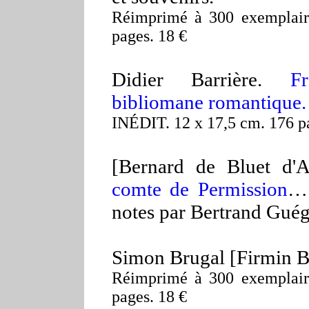
Réimprimé à 300 exemplaire
pages. 18 €
Didier Barrière.
F
bibliomane romantique.
INÉDIT.
12 x 17,5 cm. 176 pa
[Bernard de Bluet d'A
comte de Permission
… 
notes par Bertrand Guég
Simon Brugal [Firmin B
Réimprimé à 300 exemplaire
pages. 18 €