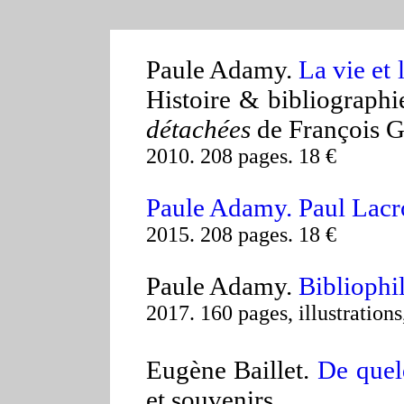
Paule Adamy.
La vie et 
Histoire & bibliographi
détachées
de François Gr
2010. 208 pages. 18 €
Paule Adamy. Paul Lacro
2015. 208 pages.
18 €
Paule Adamy.
Bibliophi
2017.
160 pages, illustrations
Eugène Baillet.
De quel
et souvenirs.