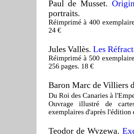
Paul de Musset.
Origi
portraits.
Réimprimé à 400 exemplaires
24 €
Jules Vallès.
Les Réfract
Réimprimé à 500 exemplaires 
256 pages. 18 €
Baron Marc de Villiers 
Du Roi des Canaries à l'Emp
Ouvrage illustré de cart
exemplaires d'après l'édition
Teodor de Wyzewa.
Exc