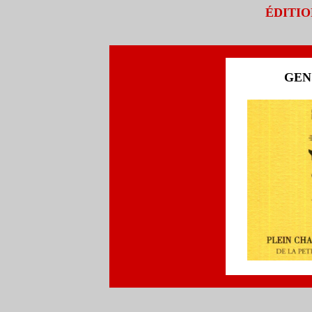
ÉDITIO
GEN