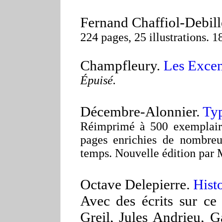
Fernand Chaffiol-Debil
224 pages, 25 illustrations. 1
Champfleury.
Les Excen
Épuisé.
Décembre-Alonnier.
Typ
Réimprimé à 500 exemplaire
pages enrichies de nombreuse
temps. Nouvelle édition par 
Octave Delepierre.
Histo
Avec des écrits sur ce
Greil, Jules Andrieu, G