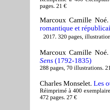
pages. 21 €
Marcoux Camille Noé
romantique et républicai
2017. 320 pages, illustratio
Marcoux Camille No
Sens
(1792-1835)
288 pages, 70 illustrations. 2
Charles Monselet.
Les o
Réimprimé à 400 exemplaires 
472 pages. 27 €