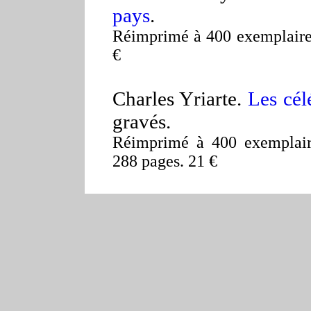
pays
.
Réimprimé à 400 exemplaires 
€
Charles Yriarte.
Les cél
gravés.
Réimprimé à 400 exemplaire
288 pages. 21 €