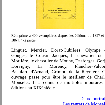
Réimprimé à 400 exemplaires d'après les éditions de 1857 et
1864. 472 pages.
Linguet, Mercier, Dorat-Cubières, Olympe 
Gouges, le Cousin Jacques, le chevalier de 
Morlière, le chevalier de Mouhy, Desforges, Gorj
Dorvigny, La Morency, Plancher-Valcou
Baculard d'Arnaud, Grimod de la Reynière. C
ouvrage passe pour être le meilleur de Charl
Monselet. Il a connu de multiples moutures 
éditions au XIX
siècle.
e
Deux portrai
Les regrets de Monsel