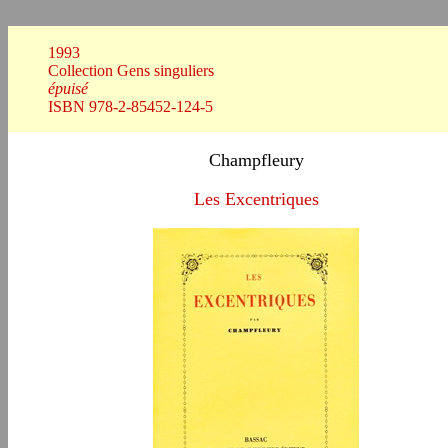
1993
Collection Gens singuliers
épuisé
ISBN 978-2-85452-124-5
Champfleury
Les Excentriques