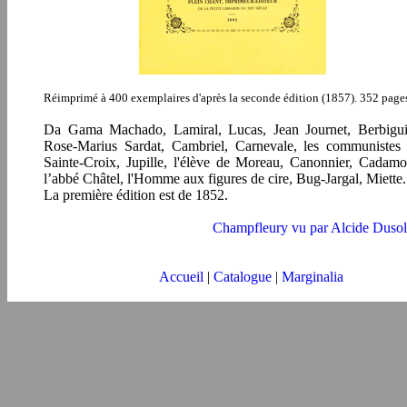
Réimprimé à 400 exemplaires d'après la seconde édition (1857). 352 page
Da Gama Machado, Lamiral, Lucas, Jean Journet, Berbigui
Rose-Marius Sardat, Cambriel, Carnevale, les communistes
Sainte-Croix, Jupille, l'élève de Moreau, Canonnier, Cadamo
l’abbé Châtel, l'Homme aux figures de cire, Bug-Jargal, Miette.
La première édition est de 1852.
Champfleury vu par Alcide Dusol
Accueil
|
Catalogue
|
Marginalia