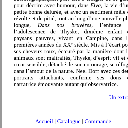
pour décrire avec humour, dans
Elva
, la vie d’
petite bonne délurée, et avec un sentiment mêlé 
révolte et de pitié, tout au long d’une nouvelle p
longue,
Dans nos bruyères
, l’enfance 
l’adolescence de Thyske, dixième enfant 
paysans pauvres, vivant en Campine, dans l
premières années du XX
siècle. Mis à l’écart po
e
ses cheveux roux, écœuré par la manière dont l
animaux sont maltraités, Thyske, d’esprit vif et 
cœur sensible, détaché de son entourage, se réfug
dans l’amour de la nature. Neel Doff avec ces de
portraits attachants, confirme ses dons 
narratrice émouvante autant qu’observatrice.
Un extra
Accueil
|
Catalogue
|
Commande