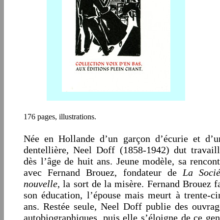
176 pages, illustrations.
Née en Hollande d’un garçon d’écurie et d’u
dentellière, Neel Doff (1858-1942) dut travaill
dès l’âge de huit ans. Jeune modèle, sa rencont
avec Fernand Brouez, fondateur de
La Socié
nouvelle
, la sort de la misère. Fernand Brouez fa
son éducation, l’épouse mais meurt à trente-ci
ans. Restée seule, Neel Doff publie des ouvrag
autobiographiques, puis elle s’éloigne de ce gen