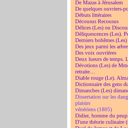
De Mazas à Jérusalem
De quelques ouvriers-po
Débuts littéraires
Décousus Recousus
Délices (Les) ou Discou
Déliquescences (Les). 
Derniers bohêmes (Les)
Des jeux parmi les arbre
Des voix ouvrières
Deux lueurs de temps. Le
Dévotions (Les) de Mme
retraite…
Diable rouge (Le). Alm
Dictionnaire des gens 
Dimanches (Les) dimanc
Dissertation sur les dang
plaisirs
vénériens (1805)
Didier, homme du peup
D'une théorie culinaire (