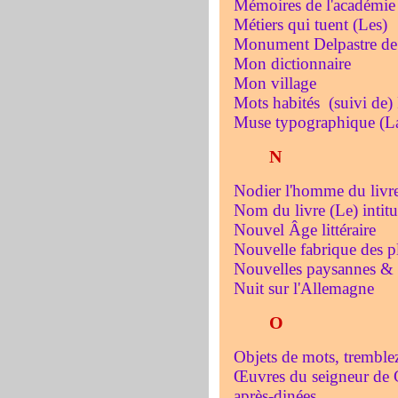
Mémoires de l'académie 
Métiers qui tuent (Les)
Monument Delpastre de 
Mon dictionnaire
Mon village
Mots habités (suivi de) 
Muse typographique (L
N
Nodier l'homme du livr
Nom du livre (Le) intit
Nouvel Âge littéraire
Nouvelle fabrique des plu
Nouvelles paysannes & 
Nuit sur l'Allemagne
O
Objets de mots, tremble
Œuvres du seigneur de C
après-dinées