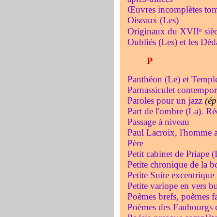
Œuvres incomplètes tome
Oiseaux (Les)
e
Originaux du XVII
sièc
Oubliés (Les) et les Déd
P
Panthéon (Le) et Temple
Parnassiculet contempor
Paroles pour un jazz
(ép
Part de l'ombre (La). Ré
Passage à niveau
Paul Lacroix, l'homme a
Père
Petit cabinet de Priape (
Petite chronique de la b
Petite Suite excentrique
Petite varlope en vers b
Poèmes brefs, poèmes fac
Poèmes des Faubourgs et