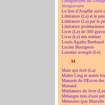
Linogravures du Groupe 
linogravures
Le lion d'Angélie
suivi 
Littérature (La) et le pe
Littérature (La) par le p
Littérature prolétarienn
Livre (Le) de 300 gravu
Livre (Le) des métiers
Louis-Agathe Berthaud
Lucien Bourgeois
Lunetier aveugle (Le)
M
Main qui écrit (La)
Maître Ling et autres his
Manuels de l'Œuvre des
Mastatal
Médiateurs du livre (Les
Mélanges tirés d'une pet
Mémoires (par Marcelle 