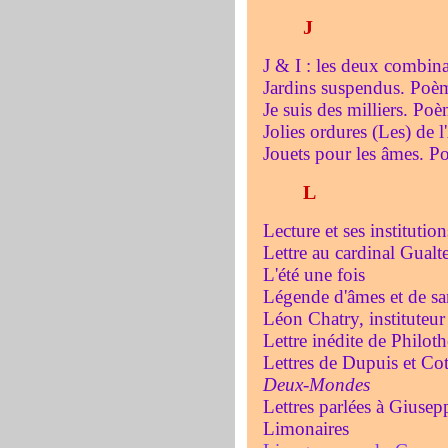
J
J & I : les deux combinat
Jardins suspendus. Poè
Je suis des milliers. Po
Jolies ordures (Les) de
Jouets pour les âmes. P
L
Lecture et ses institution
Lettre au cardinal Gualt
L'été une fois
Légende d'âmes et de s
Léon Chatry, instituteur
Lettre inédite de Philo
Lettres de Dupuis et Cot
Deux-Mondes
Lettres parlées à Giusep
Limonaires