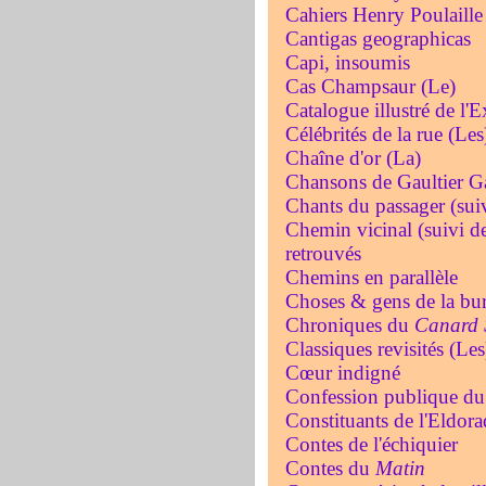
Cahiers Henry Poulaille
Cantigas geographicas
Capi, insoumis
Cas Champsaur (Le)
Catalogue illustré de l'
Célébrités de la rue (Les
Chaîne d'or (La)
Chansons de Gaultier Ga
Chants du passager (suiv
Chemin vicinal (suivi d
retrouvés
Chemins en parallèle
Choses & gens de la bu
Chroniques du
Canard
Classiques revisités (Les
Cœur indigné
Confession publique du
Constituants de l'Eldora
Contes de l'échiquier
Contes du
Matin