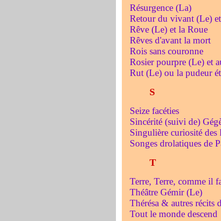
Résurgence (La)
Retour du vivant (Le) et
Rêve (Le) et la Roue
Rêves d'avant la mort
Rois sans couronne
Rosier pourpre (Le) et a
Rut (Le) ou la pudeur ét
S
Seize facéties
Sincérité (suivi de) Gég
Singulière curiosité des 
Songes drolatiques de P
T
Terre, Terre, comme il fa
Théâtre Gémir (Le)
Thérésa & autres récits d
Tout le monde descend