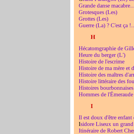
Grande danse macabre
Grotesques (Les)
Grottes (Les)
Guerre (La) ? C'est ça 
H
Hécatomgraphie de Gill
Heure du berger (L')
Histoire de l'escrime
Histoire de ma mère et
Histoire des maîtres d'a
Histoire littéraire des fo
Histoires bourbonnaises
Hommes de l'Émeraude 
I
Il est doux d'être enfan
I
sidore Liseux un grand 
Itinéraire de Robert Che