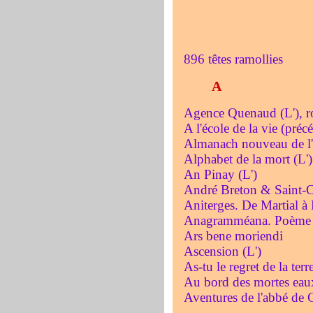
896 têtes ramollies
A
Agence Quenaud (L'), 
A l'école de la vie (pré
Almanach nouveau de l'
Alphabet de la mort (L'
An Pinay (L')
André Breton & Saint-
Aniterges. De Martial à
Anagramméana. Poème e
Ars bene moriendi
Ascension (L')
As-tu le regret de la terr
Au bord des mortes eaux
Aventures de l'abbé de