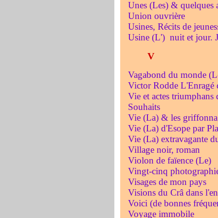
Unes (Les) & quelques a
Union ouvrière
Usines, Récits de jeunes
Usine (L') nuit et jour. 
V
Vagabond du monde (L
Victor Rodde L'Enragé
Vie et actes triumphans
Souhaits
Vie (La) & les griffonna
Vie (La) d'Esope par P
Vie (La) extravagante d
Village noir, roman
Violon de faïence (Le)
Vingt-cinq photographi
Visages de mon pays
Visions du Crâ dans l'e
Voici (de bonnes fréquen
Voyage immobile