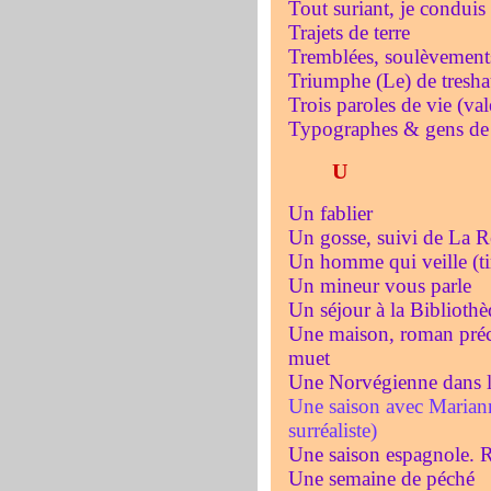
Tout suriant, je condui
Trajets de terre
Tremblées, soulèvement
Triumphe (Le) de tresh
Trois paroles de vie (val
Typographes & gens de l
U
Un fablier
Un gosse, suivi de La R
Un homme qui veille (tir
Un mineur vous parle
Un séjour à la Bibliot
Une maison, roman pré
muet
Une Norvégienne dans l
Une saison avec Mariann
surréaliste)
Une saison espagnole. R
Une semaine de péché